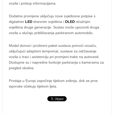
vozila i pristup informacijama.
Dodatne promjene uključuju nove svjetlosne potpise s
digitalnim
LED
dnevnim svjetlima i
OLED
stražnjim
svjetlima druge generacije. Sustav može upozoriti druga
vozila u slučaju približavanja parkiranom automobilu.
Model donosi i prošireni paket sustava pomoći vozaču,
uključujući adaptivni tempomat, sustave za održavanje
vozila u traci i asistenciju pri promjeni trake na autocesti.
Dostupne su i napredne funkcije parkiranja s kamerama za
pregled okoline.
Prodaja u Europi započinje tijekom svibnja, dok se prve
isporuke očekuju tijekom ljeta.