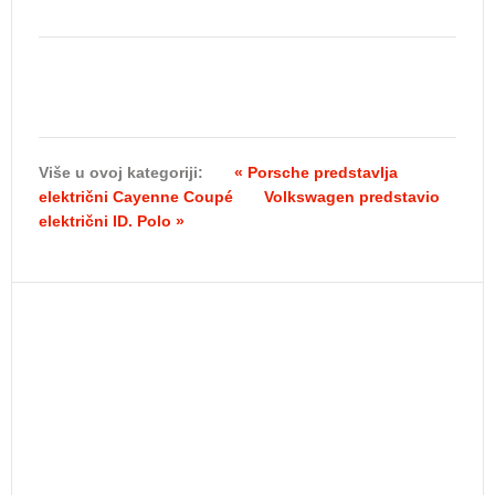
Više u ovoj kategoriji:
« Porsche predstavlja
električni Cayenne Coupé
Volkswagen predstavio
električni ID. Polo »