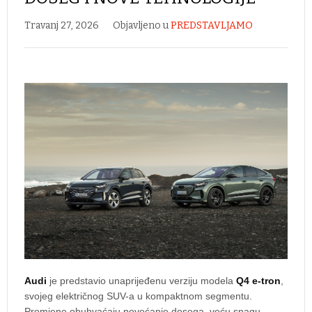
Travanj 27, 2026
Objavljeno u
PREDSTAVLJAMO
Audi
je predstavio unaprijeđenu verziju modela
Q4 e-tron
,
svojeg električnog SUV-a u kompaktnom segmentu.
Promjene obuhvaćaju povećanje dosega, veću snagu