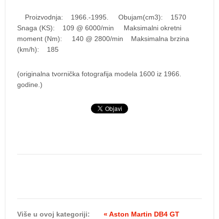
Proizvodnja: 1966.-1995. Obujam(cm3): 1570
Snaga (KS): 109 @ 6000/min Maksimalni okretni
moment (Nm): 140 @ 2800/min Maksimalna brzina
(km/h): 185
(originalna tvornička fotografija modela 1600 iz 1966.
godine.)
Više u ovoj kategoriji:
« Aston Martin DB4 GT