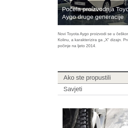
Počela proizvodnja Toy
Aygo druge generacije
Novi Toyota Aygo proizvodi se u češk
Kolinu, a karakterizira ga „X“ dizajn. P
počinje na ljeto 2014.
Ako ste propustili
Savjeti