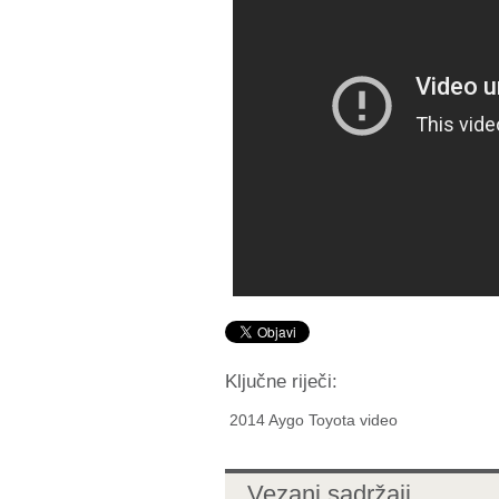
Ključne riječi:
2014 Aygo Toyota video
Vezani sadržaji