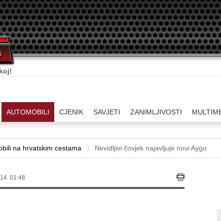
ati.
AUTOMOBILI
CJENIK
SAVJETI
ZANIMLJIVOSTI
MULTIM
bili na hrvatskim cestama
Nevidljivi čovjek najavljuje novi Aygo
14. 01:48