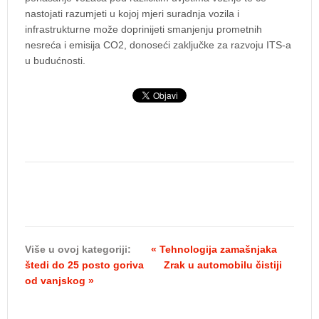
nastojati razumjeti u kojoj mjeri suradnja vozila i
infrastrukturne može doprinijeti smanjenju prometnih
nesreća i emisija CO2, donoseći zaključke za razvoju ITS-a
u budućnosti.
Više u ovoj kategoriji:
« Tehnologija zamašnjaka
štedi do 25 posto goriva
Zrak u automobilu čistiji
od vanjskog »