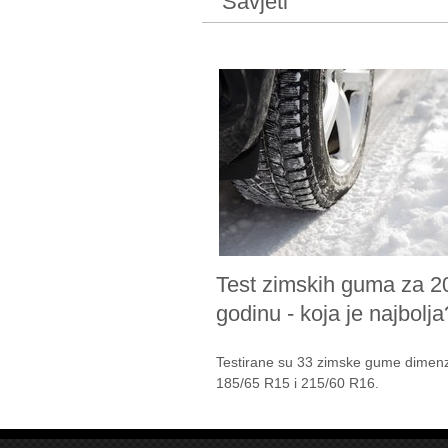
Savjeti
Test zimskih guma za 2
godinu - koja je najbolja
Testirane su 33 zimske gume dimenz
185/65 R15 i 215/60 R16.