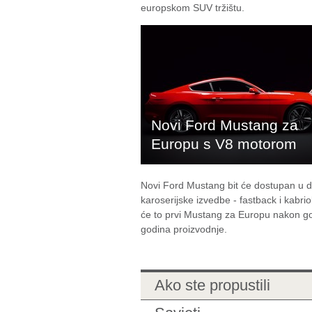
europskom SUV tržištu.
Novi Ford Mustang za
Europu s V8 motorom
Novi Ford Mustang bit će dostupan u d
karoserijske izvedbe - fastback i kabriol
će to prvi Mustang za Europu nakon g
godina proizvodnje.
Ako ste propustili