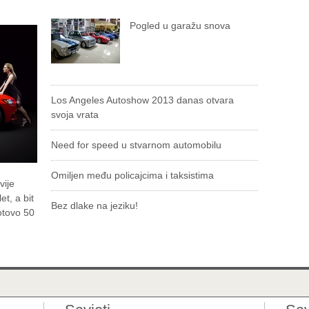
Pogled u garažu snova
Los Angeles Autoshow 2013 danas otvara
svoja vrata
Need for speed u stvarnom automobilu
Omiljen među policajcima i taksistima
vije
et, a bit
Bez dlake na jeziku!
otovo 50