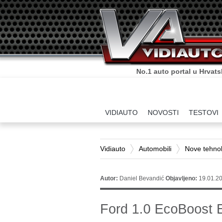
No.1 auto portal u Hrvats
VIDIAUTO
NOVOSTI
TESTOVI
Vidiauto
Automobili
Nove tehnolo
Autor:
Daniel Bevandić
Objavljeno:
19.01.20
Ford 1.0 EcoBoost 