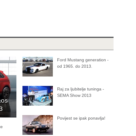
Ford Mustang generation -
od 1965. do 2013.
Raj za ljubitelje tuninga -
SEMA Show 2013
Los
3
Povijest se ipak ponavlja!
je