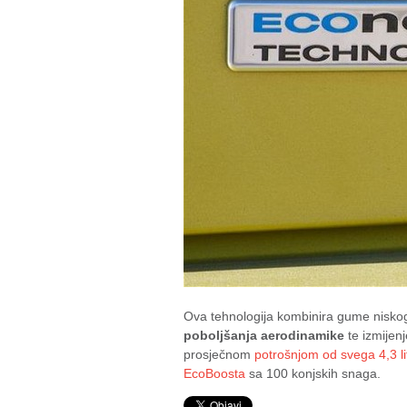
Ova tehnologija kombinira gume niskog
poboljšanja aerodinamike
te izmijenj
prosječnom
potrošnjom od svega 4,3 li
EcoBoosta
sa 100 konjskih snaga.