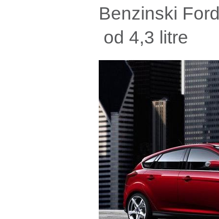
Benzinski For
od 4,3 litre