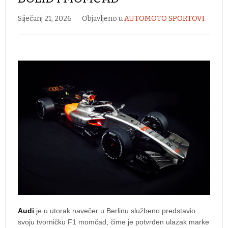
Siječanj 21, 2026
Objavljeno u
AUTOMOTO SPORTOVI
Audi
je u utorak navečer u Berlinu službeno predstavio
svoju tvorničku F1 momčad, čime je potvrđen ulazak marke