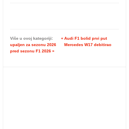
Više u ovoj kategoriji:
« Audi F1 bolid prvi put
upaljen za sezonu 2026
Mercedes W17 debitirao
pred sezonu F1 2026 »