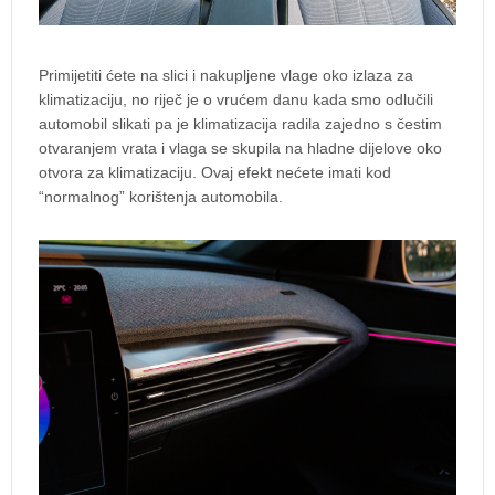
Primijetiti ćete na slici i nakupljene vlage oko izlaza za
klimatizaciju, no riječ je o vrućem danu kada smo odlučili
automobil slikati pa je klimatizacija radila zajedno s čestim
otvaranjem vrata i vlaga se skupila na hladne dijelove oko
otvora za klimatizaciju. Ovaj efekt nećete imati kod
“normalnog” korištenja automobila.