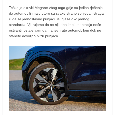
Teško je okriviti Megane zbog toga gdje su jedina rješenja
da automobili imaju utore sa svake strane sprijeda i straga
ili da se jednostavno punjači usuglase oko jednog
standarda. Vjerujemo da se nijedna implementacija neće
ostvariti, ostaje vam da manevrirate automobilom dok ne
stanete dovoljno blizu punjača.