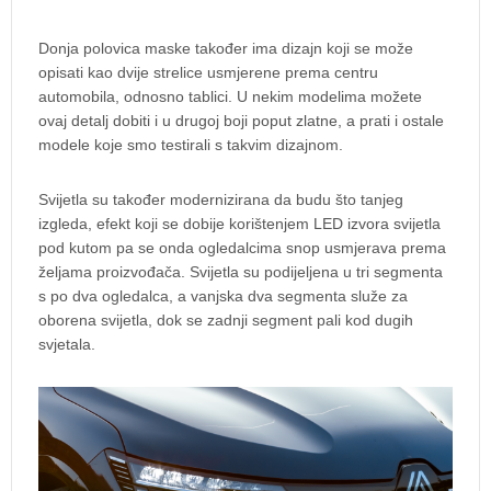
Donja polovica maske također ima dizajn koji se može
opisati kao dvije strelice usmjerene prema centru
automobila, odnosno tablici. U nekim modelima možete
ovaj detalj dobiti i u drugoj boji poput zlatne, a prati i ostale
modele koje smo testirali s takvim dizajnom.
Svijetla su također modernizirana da budu što tanjeg
izgleda, efekt koji se dobije korištenjem LED izvora svijetla
pod kutom pa se onda ogledalcima snop usmjerava prema
željama proizvođača. Svijetla su podijeljena u tri segmenta
s po dva ogledalca, a vanjska dva segmenta služe za
oborena svijetla, dok se zadnji segment pali kod dugih
svjetala.