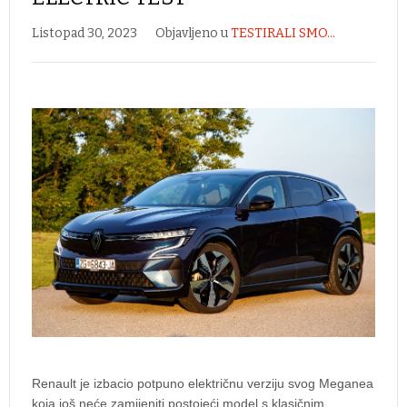
Listopad 30, 2023
Objavljeno u
TESTIRALI SMO...
Renault je izbacio potpuno električnu verziju svog Meganea
koja još neće zamijeniti postojeći model s klasičnim