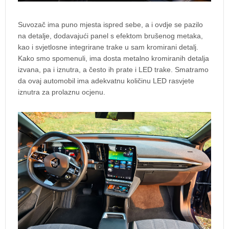
Suvozač ima puno mjesta ispred sebe, a i ovdje se pazilo
na detalje, dodavajući panel s efektom brušenog metaka,
kao i svjetlosne integrirane trake u sam kromirani detalj.
Kako smo spomenuli, ima dosta metalno kromiranih detalja
izvana, pa i iznutra, a često ih prate i LED trake. Smatramo
da ovaj automobil ima adekvatnu količinu LED rasvjete
iznutra za prolaznu ocjenu.