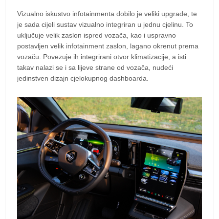
Vizualno iskustvo infotainmenta dobilo je veliki upgrade, te
je sada cijeli sustav vizualno integriran u jednu cjelinu. To
uključuje velik zaslon ispred vozača, kao i uspravno
postavljen velik infotainment zaslon, lagano okrenut prema
vozaču. Povezuje ih integrirani otvor klimatizacije, a isti
takav nalazi se i sa lijeve strane od vozača, nudeći
jedinstven dizajn cjelokupnog dashboarda.