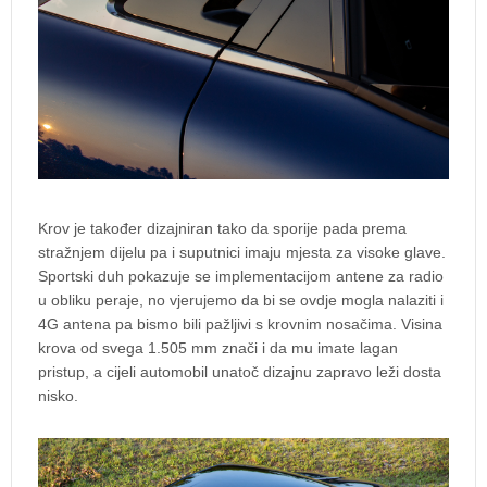
Krov je također dizajniran tako da sporije pada prema
stražnjem dijelu pa i suputnici imaju mjesta za visoke glave.
Sportski duh pokazuje se implementacijom antene za radio
u obliku peraje, no vjerujemo da bi se ovdje mogla nalaziti i
4G antena pa bismo bili pažljivi s krovnim nosačima. Visina
krova od svega 1.505 mm znači i da mu imate lagan
pristup, a cijeli automobil unatoč dizajnu zapravo leži dosta
nisko.