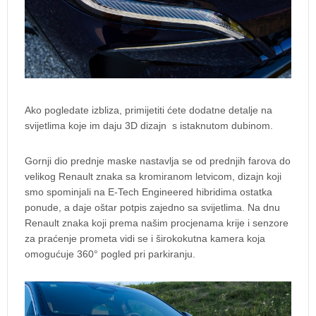
Ako pogledate izbliza, primijetiti ćete dodatne detalje na
svijetlima koje im daju 3D dizajn s istaknutom dubinom.
Gornji dio prednje maske nastavlja se od prednjih farova do
velikog Renault znaka sa kromiranom letvicom, dizajn koji
smo spominjali na E-Tech Engineered hibridima ostatka
ponude, a daje oštar potpis zajedno sa svijetlima. Na dnu
Renault znaka koji prema našim procjenama krije i senzore
za praćenje prometa vidi se i širokokutna kamera koja
omogućuje 360° pogled pri parkiranju.