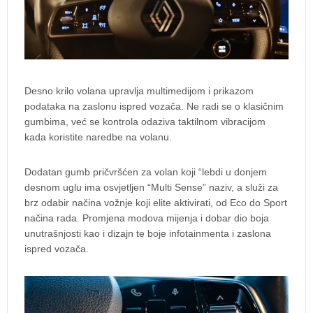
Desno krilo volana upravlja multimedijom i prikazom
podataka na zaslonu ispred vozača. Ne radi se o klasičnim
gumbima, već se kontrola odaziva taktilnom vibracijom
kada koristite naredbe na volanu.
Dodatan gumb pričvršćen za volan koji “lebdi u donjem
desnom uglu ima osvjetljen “Multi Sense” naziv, a služi za
brz odabir načina vožnje koji elite aktivirati, od Eco do Sport
načina rada. Promjena modova mijenja i dobar dio boja
unutrašnjosti kao i dizajn te boje infotainmenta i zaslona
ispred vozača.