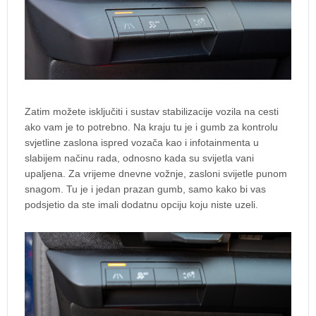
Zatim možete isključiti i sustav stabilizacije vozila na cesti
ako vam je to potrebno. Na kraju tu je i gumb za kontrolu
svjetline zaslona ispred vozača kao i infotainmenta u
slabijem načinu rada, odnosno kada su svijetla vani
upaljena. Za vrijeme dnevne vožnje, zasloni svijetle punom
snagom. Tu je i jedan prazan gumb, samo kako bi vas
podsjetio da ste imali dodatnu opciju koju niste uzeli.