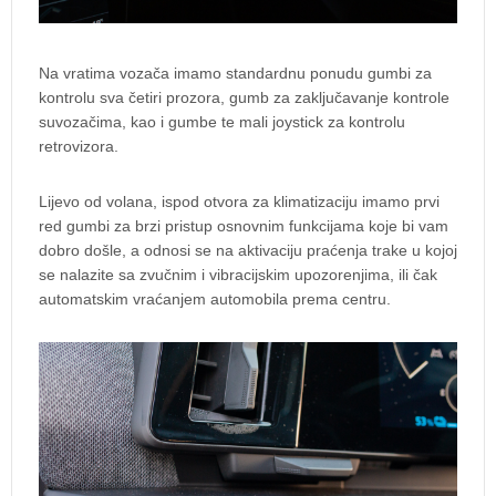
Na vratima vozača imamo standardnu ponudu gumbi za
kontrolu sva četiri prozora, gumb za zaključavanje kontrole
suvozačima, kao i gumbe te mali joystick za kontrolu
retrovizora.
Lijevo od volana, ispod otvora za klimatizaciju imamo prvi
red gumbi za brzi pristup osnovnim funkcijama koje bi vam
dobro došle, a odnosi se na aktivaciju praćenja trake u kojoj
se nalazite sa zvučnim i vibracijskim upozorenjima, ili čak
automatskim vraćanjem automobila prema centru.