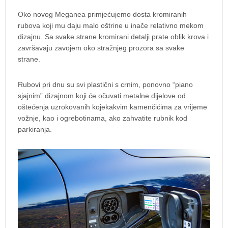
Oko novog Meganea primjećujemo dosta kromiranih
rubova koji mu daju malo oštrine u inače relativno mekom
dizajnu. Sa svake strane kromirani detalji prate oblik krova i
završavaju zavojem oko stražnjeg prozora sa svake
strane.
Rubovi pri dnu su svi plastični s crnim, ponovno “piano
sjajnim” dizajnom koji će očuvati metalne dijelove od
oštećenja uzrokovanih kojekakvim kamenčićima za vrijeme
vožnje, kao i ogrebotinama, ako zahvatite rubnik kod
parkiranja.