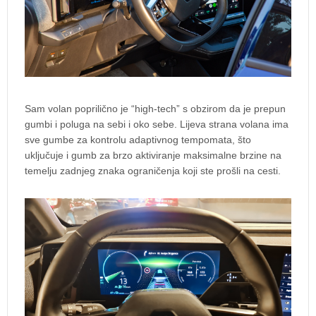
Sam volan poprilično je “high-tech” s obzirom da je prepun
gumbi i poluga na sebi i oko sebe. Lijeva strana volana ima
sve gumbe za kontrolu adaptivnog tempomata, što
uključuje i gumb za brzo aktiviranje maksimalne brzine na
temelju zadnjeg znaka ograničenja koji ste prošli na cesti.