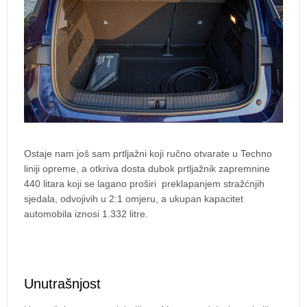
Ostaje nam još sam prtljažni koji ručno otvarate u Techno
liniji opreme, a otkriva dosta dubok prtljažnik zapremnine
440 litara koji se lagano proširi preklapanjem stražćnjih
sjedala, odvojivih u 2:1 omjeru, a ukupan kapacitet
automobila iznosi 1.332 litre.
Unutrašnjost