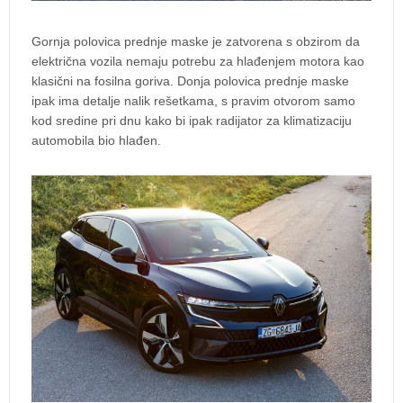
Gornja polovica prednje maske je zatvorena s obzirom da
električna vozila nemaju potrebu za hlađenjem motora kao
klasični na fosilna goriva. Donja polovica prednje maske
ipak ima detalje nalik rešetkama, s pravim otvorom samo
kod sredine pri dnu kako bi ipak radijator za klimatizaciju
automobila bio hlađen.