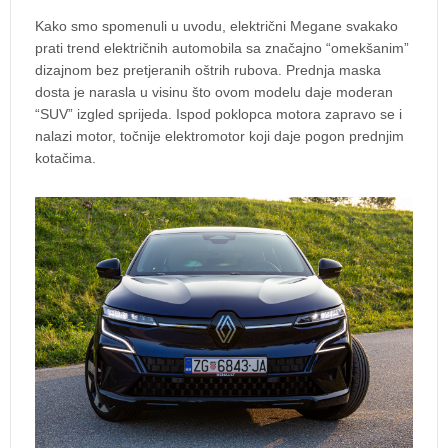
Kako smo spomenuli u uvodu, električni Megane svakako
prati trend električnih automobila sa značajno “omekšanim”
dizajnom bez pretjeranih oštrih rubova. Prednja maska
dosta je narasla u visinu što ovom modelu daje moderan
“SUV” izgled sprijeda. Ispod poklopca motora zapravo se i
nalazi motor, točnije elektromotor koji daje pogon prednjim
kotačima.