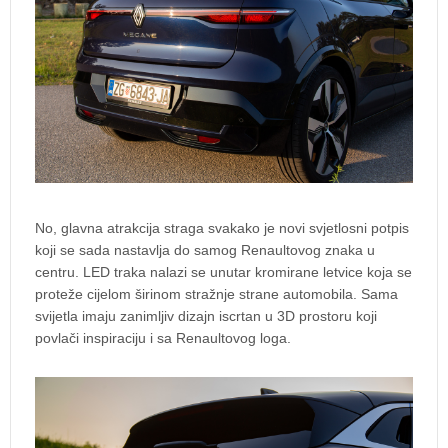
No, glavna atrakcija straga svakako je novi svjetlosni potpis
koji se sada nastavlja do samog Renaultovog znaka u
centru. LED traka nalazi se unutar kromirane letvice koja se
proteže cijelom širinom stražnje strane automobila. Sama
svijetla imaju zanimljiv dizajn iscrtan u 3D prostoru koji
povlači inspiraciju i sa Renaultovog loga.