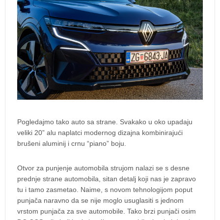
Pogledajmo tako auto sa strane. Svakako u oko upadaju
veliki 20” alu naplatci modernog dizajna kombinirajući
brušeni aluminij i crnu “piano” boju.
Otvor za punjenje automobila strujom nalazi se s desne
prednje strane automobila, sitan detalj koji nas je zapravo
tu i tamo zasmetao. Naime, s novom tehnologijom poput
punjača naravno da se nije moglo usuglasiti s jednom
vrstom punjača za sve automobile. Tako brzi punjači osim