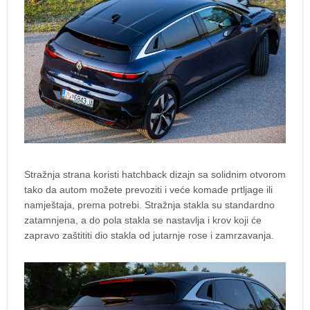
Stražnja strana koristi hatchback dizajn sa solidnim otvorom
tako da autom možete prevoziti i veće komade prtljage ili
namještaja, prema potrebi. Stražnja stakla su standardno
zatamnjena, a do pola stakla se nastavlja i krov koji će
zapravo zaštititi dio stakla od jutarnje rose i zamrzavanja.