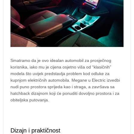
Smatramo da je ovo idealan automobil za prosječnog
korisnika, iako mu je cijena osjetno viša od “klasičnih”
modela što uvijek predstavlja problem kod odluke za
kupnjom električnih automobila. Megane u Electric izvedbi
nudi puno prostora sprijeda kao i straga, a završava sa
hatchback dizajnom koji će ponuditi dovoljno prostora i za
obiteljska putovanja.
Dizajn i praktičnost