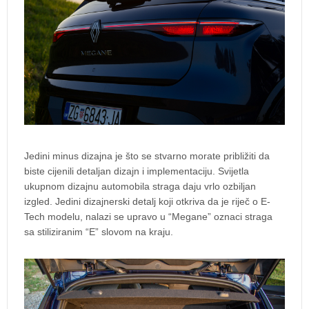
Jedini minus dizajna je što se stvarno morate približiti da
biste cijenili detaljan dizajn i implementaciju. Svijetla
ukupnom dizajnu automobila straga daju vrlo ozbiljan
izgled. Jedini dizajnerski detalj koji otkriva da je riječ o E-
Tech modelu, nalazi se upravo u “Megane” oznaci straga
sa stiliziranim “E” slovom na kraju.