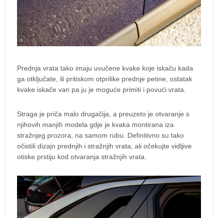
Prednja vrata tako imaju uvučene kvake koje iskaču kada
ga otključate, ili pritiskom otprilike prednje petine, ostatak
kvake iskače van pa ju je moguće primiti i povući vrata.
Straga je priča malo drugačija, a preuzeto je otvaranje s
njihovih manjih modela gdje je kvaka montirana iza
stražnjeg prozora, na samom rubu. Definitivno su tako
očistili dizajn prednjih i stražnjih vrata, ali očekujte vidljive
otiske prstiju kod otvaranja stražnjih vrata.