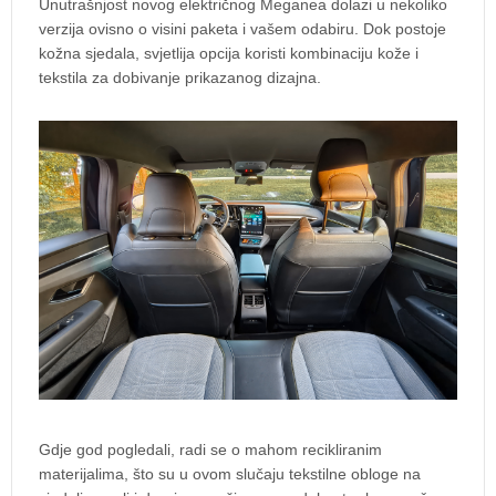
Unutrašnjost novog električnog Meganea dolazi u nekoliko
verzija ovisno o visini paketa i vašem odabiru. Dok postoje
kožna sjedala, svjetlija opcija koristi kombinaciju kože i
tekstila za dobivanje prikazanog dizajna.
Gdje god pogledali, radi se o mahom recikliranim
materijalima, što su u ovom slučaju tekstilne obloge na