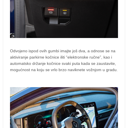
Odvojeno ispod ovih gumbi imajte još dva, a odnose se na
aktiviranje parkirne kočnice iliti “elektronske ručne”, kao i
automatsko držanje kočnice svaki puta kada se zaustavite,
mogućnost na koju se vrlo brzo naviknete vožnjom u gradu.