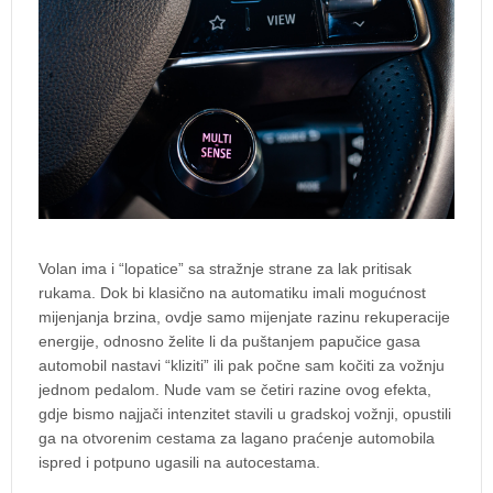
Volan ima i “lopatice” sa stražnje strane za lak pritisak
rukama. Dok bi klasično na automatiku imali mogućnost
mijenjanja brzina, ovdje samo mijenjate razinu rekuperacije
energije, odnosno želite li da puštanjem papučice gasa
automobil nastavi “kliziti” ili pak počne sam kočiti za vožnju
jednom pedalom. Nude vam se četiri razine ovog efekta,
gdje bismo najjači intenzitet stavili u gradskoj vožnji, opustili
ga na otvorenim cestama za lagano praćenje automobila
ispred i potpuno ugasili na autocestama.