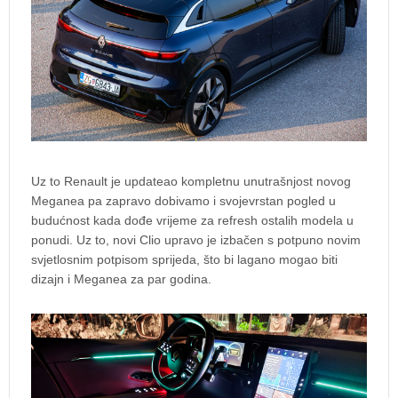
Uz to Renault je updateao kompletnu unutrašnjost novog
Meganea pa zapravo dobivamo i svojevrstan pogled u
budućnost kada dođe vrijeme za refresh ostalih modela u
ponudi. Uz to, novi Clio upravo je izbačen s potpuno novim
svjetlosnim potpisom sprijeda, što bi lagano mogao biti
dizajn i Meganea za par godina.