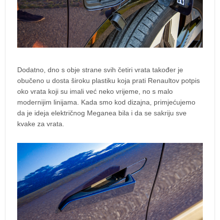
Dodatno, dno s obje strane svih četiri vrata također je
obučeno u dosta široku plastiku koja prati Renaultov potpis
oko vrata koji su imali već neko vrijeme, no s malo
modernijim linijama. Kada smo kod dizajna, primjećujemo
da je ideja električnog Meganea bila i da se sakriju sve
kvake za vrata.