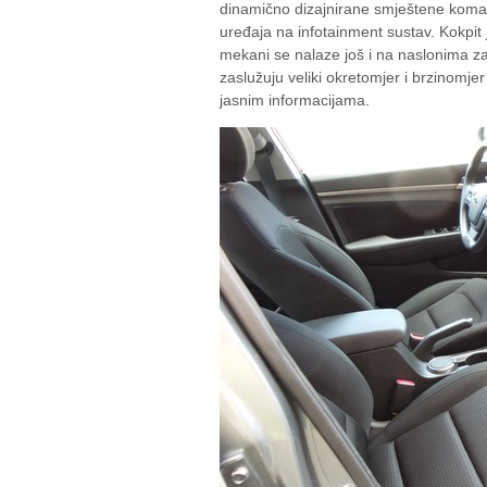
dinamično dizajnirane smještene koma
uređaja na infotainment sustav. Kokpit j
mekani se nalaze još i na naslonima za
zaslužuju veliki okretomjer i brzinomjer
jasnim informacijama.