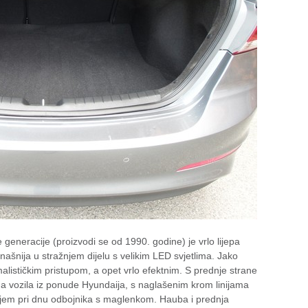
generacije (proizvodi se od 1990. godine) je vrlo lijepa
ašnija u stražnjem dijelu s velikim LED svjetlima. Jako
malističkim pristupom, a opet vrlo efektnim. S prednje strane
a vozila iz ponude Hyundaija, s naglašenim krom linijama
jem pri dnu odbojnika s maglenkom. Hauba i prednja