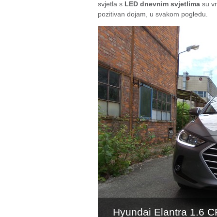
svjetla s
LED dnevnim svjetlima
su vr
pozitivan dojam, u svakom pogledu.
Hyundai Elantra 1.6 C