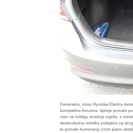
Generalno, nova Hyundai Elantra šeste 
kompaktna limuzina, djeluje pomalo pun
nam se sviđaju stražnja svjetla, s mini
šesterokutna rešetka podsjeća na drug
te pomalo bumerang crnim piano detal