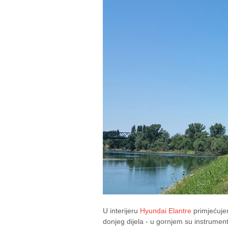
U interijeru
Hyundai Elantre
primjećujem
donjeg dijela - u gornjem su instrumen