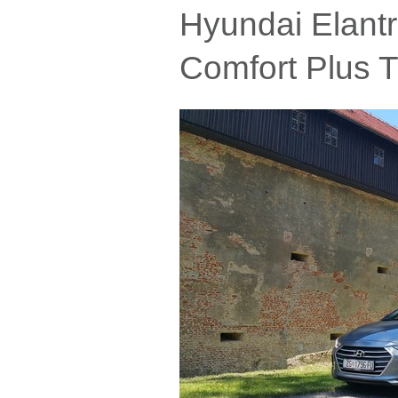
Hyundai Elant
Comfort Plus 