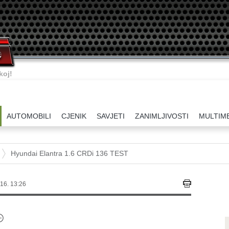
ati.
AUTOMOBILI
CJENIK
SAVJETI
ZANIMLJIVOSTI
MULTIM
Hyundai Elantra 1.6 CRDi 136 TEST
16. 13:26