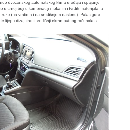
nde dvozonskog automatskog klima uređaja i spajanje
e u crnoj boji u kombinaciji mekanih i tvrdih materijala, a
 ruke (na vratima i na središnjem naslonu). Palac gore
 te lijepo dizajnirani središnji ekran putnog računala s