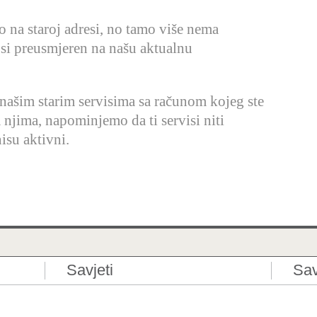
io na staroj adresi, no tamo više nema
 si preusmjeren na našu aktualnu
 našim starim servisima sa računom kojeg ste
a njima, napominjemo da ti servisi niti
isu aktivni.
Savjeti
Sav