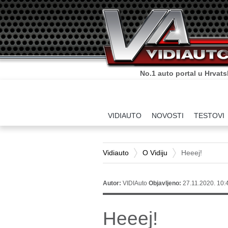
No.1 auto portal u Hrvats
VIDIAUTO
NOVOSTI
TESTOVI
Vidiauto
O Vidiju
Heeej!
Autor:
VIDIAuto
Objavljeno:
27.11.2020. 10:
Heeej!