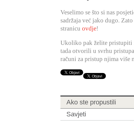
Veselimo se što si nas posjet
sadržaja već jako dugo. Zato
stranicu
ovdje
!
Ukoliko pak želite pristupiti
tada otvorili u svrhu pristup
računi za pristup njima više n
Ako ste propustili
Savjeti