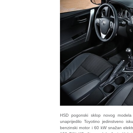
HSD pogonski sklop novog model
unaprijedilo Toyotino jedinstveno is
benzinski motor i 60 kW snažan elekt