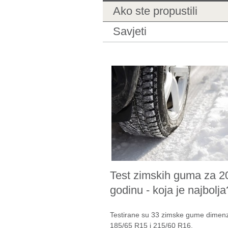
Ako ste propustili
Savjeti
Test zimskih guma za 2
godinu - koja je najbolja
Testirane su 33 zimske gume dimenz
185/65 R15 i 215/60 R16.