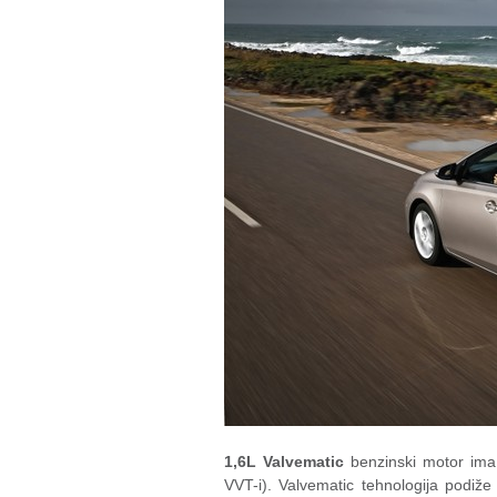
1,6L Valvematic
benzinski motor ima d
VVT-i). Valvematic tehnologija podiž