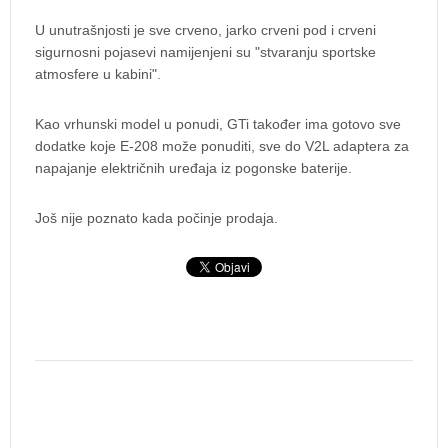
U unutrašnjosti je sve crveno, jarko crveni pod i crveni
sigurnosni pojasevi namijenjeni su "stvaranju sportske
atmosfere u kabini".
Kao vrhunski model u ponudi, GTi također ima gotovo sve
dodatke koje E-208 može ponuditi, sve do V2L adaptera za
napajanje električnih uređaja iz pogonske baterije.
Još nije poznato kada počinje prodaja.