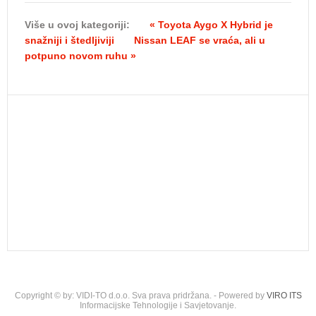
Više u ovoj kategoriji:
« Toyota Aygo X Hybrid je
snažniji i štedljiviji
Nissan LEAF se vraća, ali u
potpuno novom ruhu »
Copyright © by: VIDI-TO d.o.o. Sva prava pridržana. - Powered by
VIRO ITS
Informacijske Tehnologije i Savjetovanje.