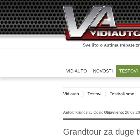
Sve što o autima trebate zn
VIDIAUTO
NOVOSTI
TESTOVI
Vidiauto
Testovi
Testirali smo...
Autor:
Krunoslav Ćosić
Objavljeno:
26.08.20
Grandtour za duge 