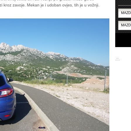
vizi kroz zavoje. Mekan je i udoban ovjes, tih je u vožnji.
.::.