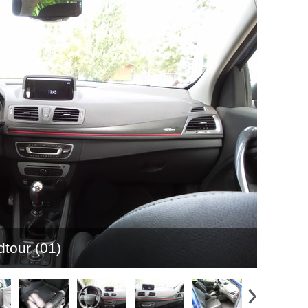
tour (01)