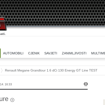
ati.
AUTOMOBILI
CJENIK
SAVJETI
ZANIMLJIVOSTI
MULTIM
Renault Megane Grandtour 1.6 dCi 130 Energy GT Line TEST
14. 16:33
ture