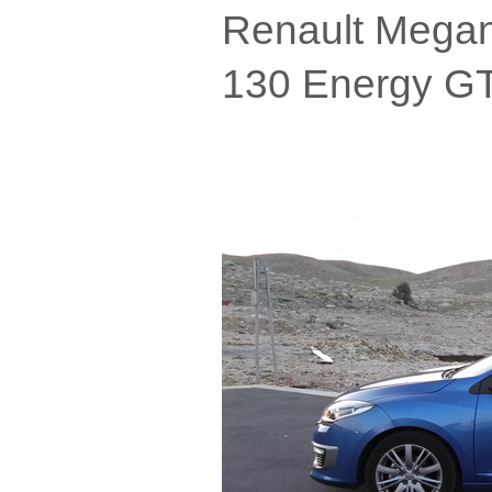
Renault Megan
130 Energy G