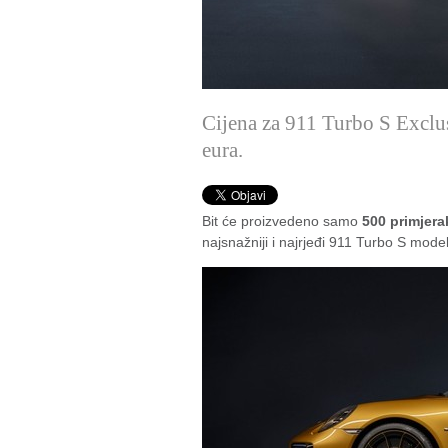
Cijena za 911 Turbo S Exclu
eura.
Bit će proizvedeno samo
500 primjera
najsnažniji i najrjeđi 911 Turbo S mod