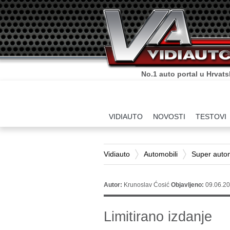
No.1 auto portal u Hrvats
VIDIAUTO
NOVOSTI
TESTOVI
Vidiauto
Automobili
Super autom
Autor:
Krunoslav Ćosić
Objavljeno:
09.06.20
Limitirano izdanje