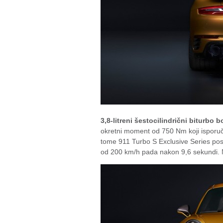
3,8-litreni šestocilindrični biturbo 
okretni moment od 750 Nm koji isporuču
tome 911 Turbo S Exclusive Series pos
od 200 km/h pada nakon 9,6 sekundi. 