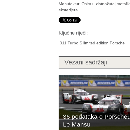
Manufaktur. Osim u zlatnožutoj metali
eksterijera.
Ključne riječi:
911 Turbo S limited edition Porsche
Vezani sadržaji
36 podataka o Porscheu
Le Mansu