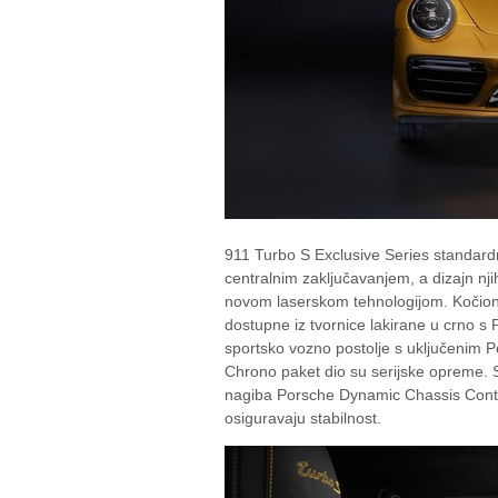
911 Turbo S Exclusive Series standardn
centralnim zaključavanjem, a dizajn njih
novom laserskom tehnologijom. Kočione
dostupne iz tvornice lakirane u crno s 
sportsko vozno postolje s uključenim
Chrono paket dio su serijske opreme. S
nagiba Porsche Dynamic Chassis Contro
osiguravaju stabilnost.