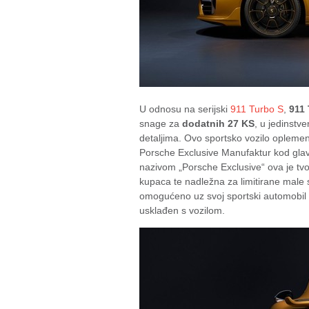
U odnosu na serijski
911 Turbo S
,
911 
snage za
dodatnih 27 KS
, u jedinstv
detaljima. Ovo sportsko vozilo opleme
Porsche Exclusive Manufaktur kod gla
nazivom „Porsche Exclusive“ ova je tvo
kupaca te nadležna za limitirane male 
omogućeno uz svoj sportski automobil k
usklađen s vozilom.