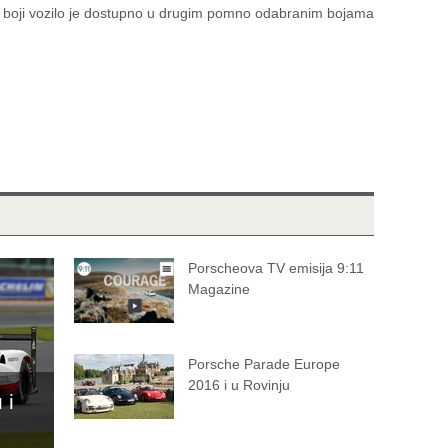
k boji vozilo je dostupno u drugim pomno odabranim bojama
Porscheova TV emisija 9:11
Magazine
Porsche Parade Europe
2016 i u Rovinju
 i