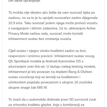
čim lakše upravljanje.
To možda nije idealno ako želite da vam suvozač tipka po
zaslonu, no za to je tu opcijski suvozačev zaslon dijagonale
10,9 inča. Tako suvozač putem njega može pomoći vozaču
s navigacijom i sličnim zadacima. Uz to, aktivacijom Active
Privacy Mode načina rada, suvozač može koristiti
infotainment sustav bez ometanja vozača.
Cijeli sustav i njegov visoko-kvalitetni zaslon su brzi,
responzivni i iznimno precizni. Infotainment sustav novog
Q5 Sportback modela je Android Automotive OS s
ažuriranjem over-the-air. U slučaju našeg testnog modela,
infotainment je bio povezan na doplatni Bang & Olufsen
sustav ozvučenja koji se temelji na kvalitetnom i
učinkovitom pojačalu povezanom s ukupno 16 zvučnika
ukupne snage čak 685 W.
To znači da u automobilu dobivate pravi 3D surround zvuk
za vrhunsku kvalitetu glazbe, koja u kombinaciji sa