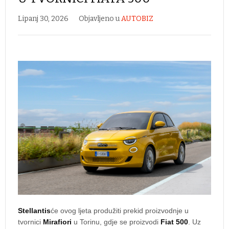
Lipanj 30, 2026
Objavljeno u
AUTOBIZ
Stellantis
će ovog ljeta produžiti prekid proizvodnje u
tvornici
Mirafiori
u Torinu, gdje se proizvodi
Fiat 500
. Uz