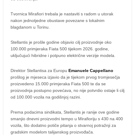
Tvornica Mirafiori trebala je nastaviti s radom u utorak
nakon jednotjedne obustave povezane s lokalnim
blagdanom u Torinu.
Stellantis je prošle godine objavio cilj proizvodnje oko
100.000 primjeraka Fiata 500 tijekom 2026. godine,
uključujući hibridne i potpuno električne verzije modela.
Direktor Stellantisa za Europu
Emanuele Cappellano
prošlog je mjeseca izjavio da je tijekom prvog tromjesečja
proizvedeno 15.000 primjeraka Fiata 500 te da se
proizvodnja postupno povećava, no nije potvrdio ostaje li cilj
od 100.000 vozila na godišnjoj razini.
Prema podacima sindikata, Stellantis je ranije ove godine
smanjio dnevni proizvodni tempo u Mirafioriju s 430 na 400
vozila, što dodatno potiče pitanja o stvarnoj potražnji za
gradskim modelom talijanskog proizvođača.