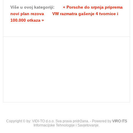
Više u ovoj kategoriji:
« Porsche do srpnja priprema
novi plan rezova
VW razmatra gašenje 4 tvornice i
100.000 otkaza »
Copyright © by: VIDI-TO d.o.o. Sva prava pridržana. - Powered by
VIRO ITS
Informacijske Tehnologije i Savjetovanje.