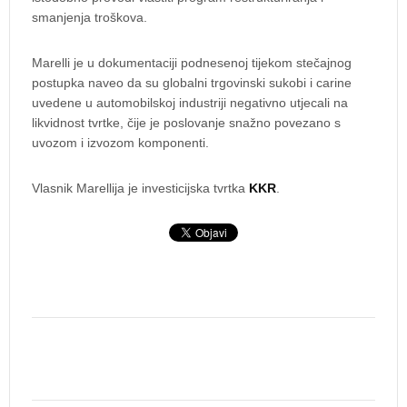
smanjenja troškova.
Marelli je u dokumentaciji podnesenoj tijekom stečajnog
postupka naveo da su globalni trgovinski sukobi i carine
uvedene u automobilskoj industriji negativno utjecali na
likvidnost tvrtke, čije je poslovanje snažno povezano s
uvozom i izvozom komponenti.
Vlasnik Marellija je investicijska tvrtka
KKR
.