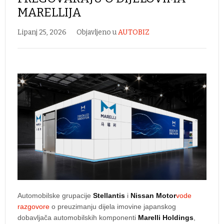
MARELLIJA
Lipanj 25, 2026
Objavljeno u
AUTOBIZ
Automobilske grupacije
Stellantis
i
Nissan Motor
vode
razgovore
o preuzimanju dijela imovine japanskog
dobavljača automobilskih komponenti
Marelli Holdings
,