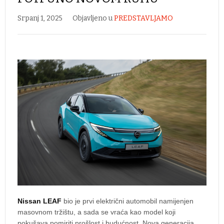
Srpanj 1, 2025
Objavljeno u
PREDSTAVLJAMO
Nissan LEAF
bio je prvi električni automobil namijenjen
masovnom tržištu, a sada se vraća kao model koji
pokušava pomiriti prošlost i budućnost. Nova generacija