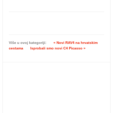
Više u ovoj kategoriji:
« Novi RAV4 na hrvatskim
cestama
Isprobali smo novi C4 Picasso »