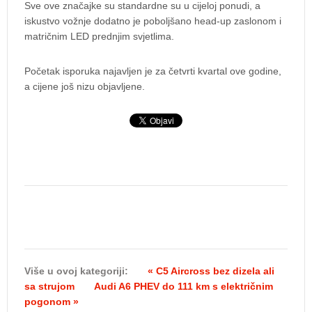
Sve ove značajke su standardne su u cijeloj ponudi, a
iskustvo vožnje dodatno je poboljšano head-up zaslonom i
matričnim LED prednjim svjetlima.
Početak isporuka najavljen je za četvrti kvartal ove godine,
a cijene još nizu objavljene.
Više u ovoj kategoriji:
« C5 Aircross bez dizela ali
sa strujom
Audi A6 PHEV do 111 km s električnim
pogonom »