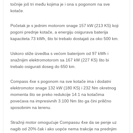
točnije još tri među kojima je i ona s pogonom na sve
kotače.
Početak je s jednim motorom snage 157 kW (213 KS) koji
pogoni prednje kotače, a energiju osigurava baterija
kapaciteta 73 kWh, što bi trebalo dostajati za oko 500 km.
Uskoro stiže izvedba s većom baterijom od 97 kWh i
snažnijim elektromotorom sa 167 kW (227 KS) što bi
trebalo osigurati doseg do 650 km.
Compass 4xe s pogonom na sve kotače ima i dodatni
elektromotor snage 132 kW (180 KS) i 232 Nm okretnog
momenta što se preko redukcije 14:1 na kotačima
povećava na impresivnih 3.100 Nm što ga čini prilično
sposobnim na terenu.
Stražnji motor omogućuje Compassu 4xe da se penje uz
nagib od 20% čak i ako uopće nema trakcije na prednjim