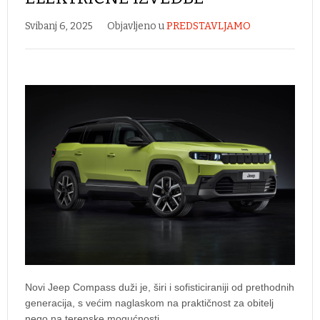
Svibanj 6, 2025
Objavljeno u
PREDSTAVLJAMO
Novi Jeep Compass duži je, širi i sofisticiraniji od prethodnih
generacija, s većim naglaskom na praktičnost za obitelj
nego na terenske mogućnosti.