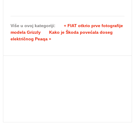
Više u ovoj kategoriji:
« FIAT otkrio prve fotografije
modela Grizzly
Kako je Škoda povećala doseg
električnog Peaqa »