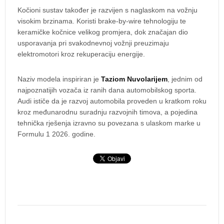
Kočioni sustav također je razvijen s naglaskom na vožnju
visokim brzinama. Koristi brake-by-wire tehnologiju te
keramičke kočnice velikog promjera, dok značajan dio
usporavanja pri svakodnevnoj vožnji preuzimaju
elektromotori kroz rekuperaciju energije.
Naziv modela inspiriran je
Taziom Nuvolarijem
, jednim od
najpoznatijih vozača iz ranih dana automobilskog sporta.
Audi ističe da je razvoj automobila proveden u kratkom roku
kroz međunarodnu suradnju razvojnih timova, a pojedina
tehnička rješenja izravno su povezana s ulaskom marke u
Formulu 1 2026. godine.