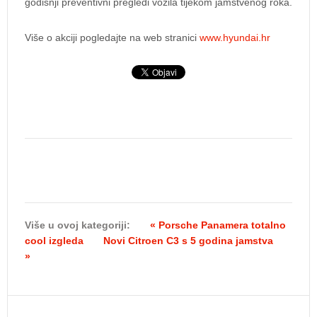
godišnji preventivni pregledi vozila tijekom jamstvenog roka.
Više o akciji pogledajte na web stranici
www.hyundai.hr
Više u ovoj kategoriji:
« Porsche Panamera totalno
cool izgleda
Novi Citroen C3 s 5 godina jamstva
»