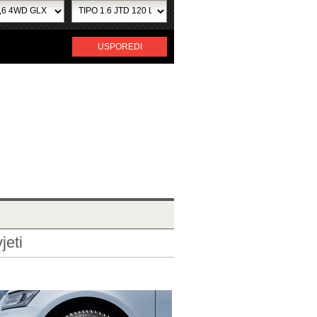
USPOREDI
jeti