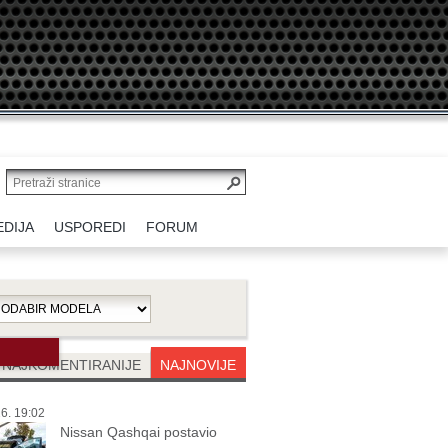
EDIJA
USPOREDI
FORUM
NAJKOMENTIRANIJE
NAJNOVIJE
6. 19:02
Nissan Qashqai postavio