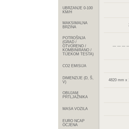
UBRZANJE 0-100
KM/H
MAKSIMALNA
BRZINA
POTROŠNJA
(GRAD /
OTVORENO /
--- --- ---
KOMBINIRANO /
TIJEKOM TESTA)
CO2 EMISIJA
DIMENZIJE (D, Š,
4820 mm x
V)
OBUJAM
PRTLJAŽNIKA
MASA VOZILA
EURO NCAP
OCJENA