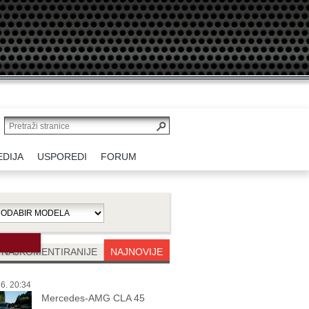
EDIJA
USPOREDI
FORUM
NAJKOMENTIRANIJE
NAJNOVIJE
6. 20:34
Mercedes-AMG CLA 45