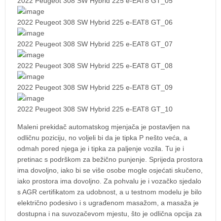
2022 Peugeot 308 SW Hybrid 225 e-EAT8 GT_05
2022 Peugeot 308 SW Hybrid 225 e-EAT8 GT_06
2022 Peugeot 308 SW Hybrid 225 e-EAT8 GT_07
2022 Peugeot 308 SW Hybrid 225 e-EAT8 GT_08
2022 Peugeot 308 SW Hybrid 225 e-EAT8 GT_09
2022 Peugeot 308 SW Hybrid 225 e-EAT8 GT_10
Maleni prekidač automatskog mjenjača je postavljen na
odličnu poziciju, no voljeli bi da je tipka P nešto veća, a
odmah pored njega je i tipka za paljenje vozila. Tu je i
pretinac s podrškom za bežično punjenje. Sprijeda prostora
ima dovoljno, iako bi se više osobe mogle osjećati skučeno,
iako prostora ima dovoljno. Za pohvalu je i vozačko sjedalo
s AGR certifikatom za udobnost, a u testnom modelu je bilo
električno podesivo i s ugrađenom masažom, a masaža je
dostupna i na suvozačevom mjestu, što je odlična opcija za