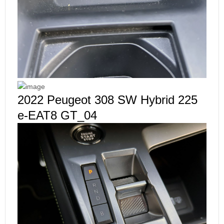
2022 Peugeot 308 SW Hybrid 225
e-EAT8 GT_04