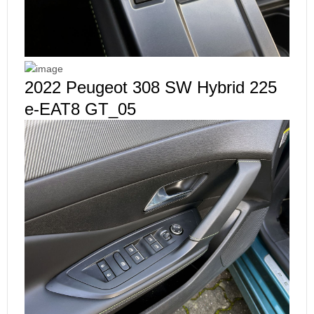
2022 Peugeot 308 SW Hybrid 225
e-EAT8 GT_05