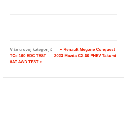
Više u ovoj kategoriji:
« Renault Megane Conquest
TCe 160 EDC TEST
2023 Mazda CX-60 PHEV Takumi
8AT AWD TEST »