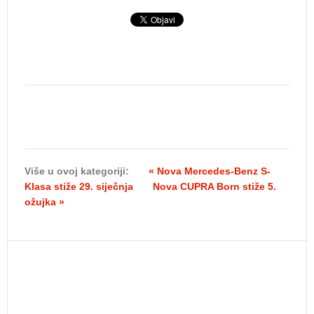
Više u ovoj kategoriji:
« Nova Mercedes-Benz S-
Klasa stiže 29. siječnja
Nova CUPRA Born stiže 5.
ožujka »