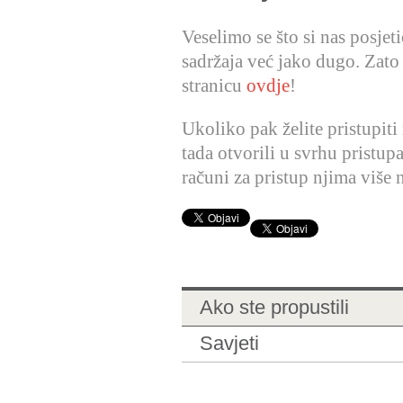
Veselimo se što si nas posjet
sadržaja već jako dugo. Zato
stranicu
ovdje
!
Ukoliko pak želite pristupiti
tada otvorili u svrhu pristup
računi za pristup njima više n
Ako ste propustili
Savjeti