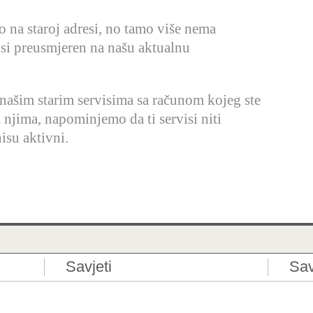
io na staroj adresi, no tamo više nema
 si preusmjeren na našu aktualnu
 našim starim servisima sa računom kojeg ste
a njima, napominjemo da ti servisi niti
isu aktivni.
Savjeti
Sav