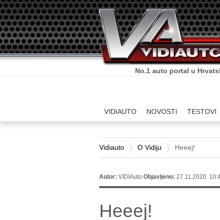
No.1 auto portal u Hrvats
VIDIAUTO
NOVOSTI
TESTOVI
Vidiauto
O Vidiju
Heeej!
Autor:
VIDIAuto
Objavljeno:
27.11.2020. 10:
Heeej!