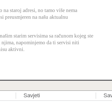
io na staroj adresi, no tamo više nema
 si preusmjeren na našu aktualnu
 našim starim servisima sa računom kojeg ste
a njima, napominjemo da ti servisi niti
isu aktivni.
Savjeti
Sav