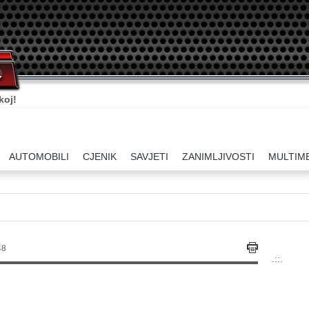
koj!
AUTOMOBILI
CJENIK
SAVJETI
ZANIMLJIVOSTI
MULTIM
48
.::.