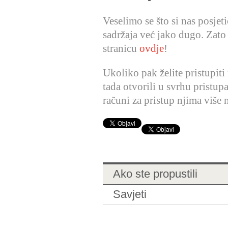
Veselimo se što si nas posjet
sadržaja već jako dugo. Zato
stranicu
ovdje
!
Ukoliko pak želite pristupiti
tada otvorili u svrhu pristup
računi za pristup njima više n
Ako ste propustili
Savjeti