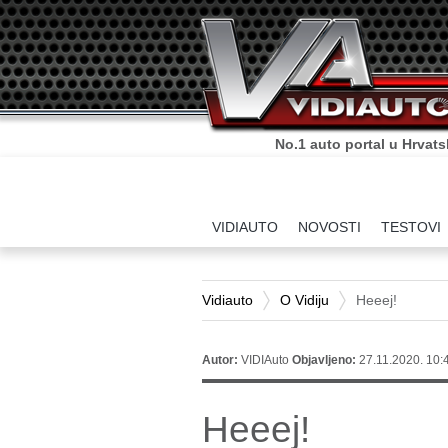
No.1 auto portal u Hrvats
VIDIAUTO
NOVOSTI
TESTOVI
Vidiauto
O Vidiju
Heeej!
Autor:
VIDIAuto
Objavljeno:
27.11.2020. 10:
Heeej!