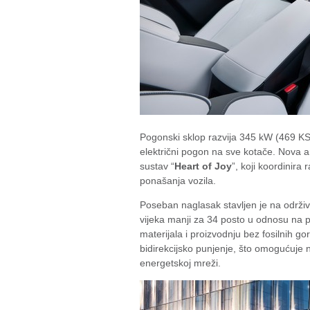
Pogonski sklop razvija 345 kW (469 KS
električni pogon na sve kotače. Nova ar
sustav “
Heart of Joy
”, koji koordinira 
ponašanja vozila.
Poseban naglasak stavljen je na održiv
vijeka manji za 34 posto u odnosu na p
materijala i proizvodnju bez fosilnih g
bidirekcijsko punjenje, što omogućuje n
energetskoj mreži.