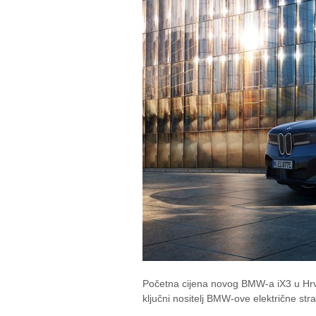
Početna cijena novog BMW-a iX3 u Hrvat
ključni nositelj BMW-ove električne st