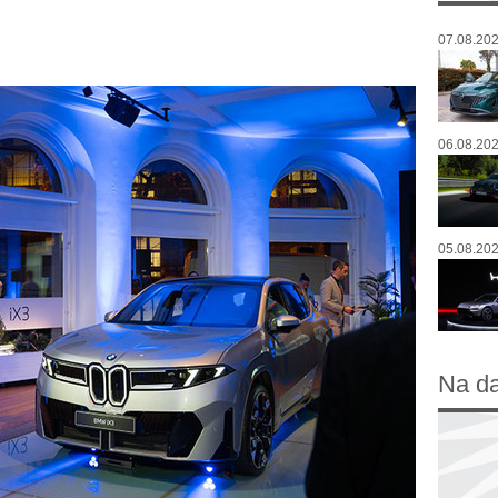
07.08.202
06.08.202
05.08.202
Na d