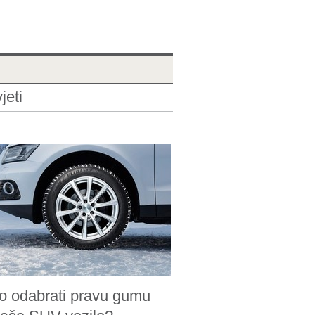
jeti
o odabrati pravu gumu