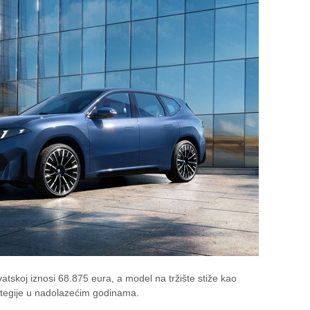
skoj iznosi 68.875 eura, a model na tržište stiže kao
rategije u nadolazećim godinama.