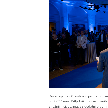
Dimenzijama iX3 ostaje u poznatom s
od 2.897 mm. Prtljažnik nudi osnovnih 5
stražnjim sjedalima, uz dodatni prednji