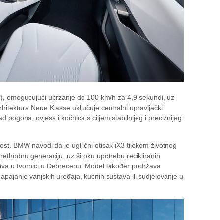
), omogućujući ubrzanje do 100 km/h za 4,9 sekundi, uz
hitektura Neue Klasse uključuje centralni upravljački
rad pogona, ovjesa i kočnica s ciljem stabilnijeg i preciznijeg
ost. BMW navodi da je ugljični otisak iX3 tijekom životnog
rethodnu generaciju, uz široku upotrebu recikliranih
oriva u tvornici u Debrecenu. Model također podržava
apajanje vanjskih uređaja, kućnih sustava ili sudjelovanje u