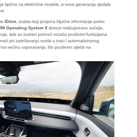
je tipično za električne modele, a nova generacija sjedala
st.
c iDrive
, sustav koji projicira ključne informacije preko
W Operating System X
donosi redizajnirano sučelje,
kacija, dok su sustavi pomoći vozaču prošireni funkcijama
ći pri zadržavanju vozila u traci i automatiziranog
iva većinu usporavanja, što pozitivno utječe na