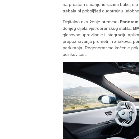
na prostor i smanjenu razinu buke, što 
trebala bi poboljšati dugotrajnu udobno
Digitalno okruženje predvodi
Panorami
donjeg dijela vjetrobranskog stakla.
BM
glasovno upravljanje i integraciju apli
prepoznavanja prometnih znakova, pomo
parkiranja. Regenerativno kočenje pokr
učinkovitost.